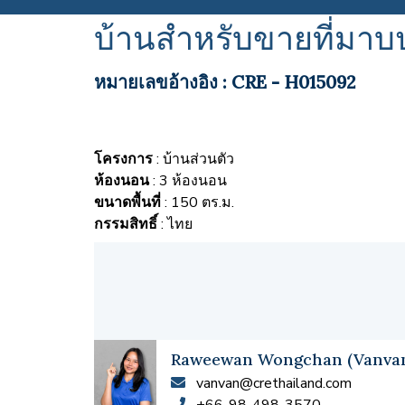
บ้านสำหรับขายที่มาบ
หมายเลขอ้างอิง : CRE - H015092
โครงการ
: บ้านส่วนตัว
ห้องนอน
: 3 ห้องนอน
ขนาดพื้นที่
: 150 ตร.ม.
กรรมสิทธิ์
: ไทย
Raweewan Wongchan (Vanva
vanvan@crethailand.com
+66-98-498-3570