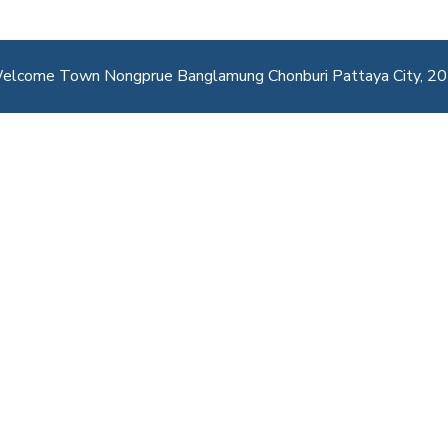
lcome Town Nongprue Banglamung Chonburi Pattaya City, 2