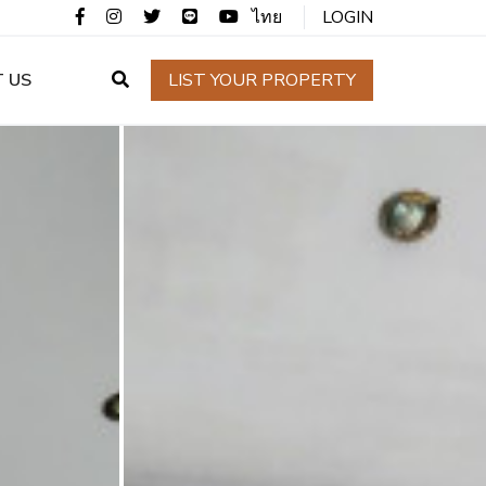
ไทย
LOGIN
 US
LIST YOUR PROPERTY