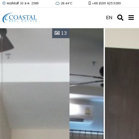
พฤหัสบดี 10 ส.ค. 2569
28.44ºC
+66 (0)99 625 9289
EN
13