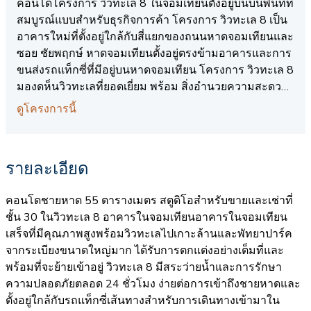
คอนโดโครงการ วิวทะเล 8 ในจอมเทียนตั้งอยู่บนบนพื้นที่ที่
สมบูรณ์แบบสำหรับธุรกิจการค้า โครงการ วิวทะเล 8 เป็น
อาคารใหม่ที่ตั้งอยู่ใกล้กับสี่แยกของถนนหาดจอมเทียนและ
ซอย ชัยพฤกษ์ หาดจอมเทียนตั้งอยู่ตรงข้ามอาคารและการ
ขนส่งรถแท็กซี่ที่มีอยู่บนหาดจอมเทียน โครงการ วิวทะเล 8
มองดห็นวิวทะเลที่ยอดเยี่ยม พร้อม สิ่งอำนวยความสะดวก
รวมถึงสระว่ายน้ำ ส่วนกลาง, ร้านอาหาร, การรักษาความ
ดูโครงการนี้
ปลอดภัยตลอด 24 ชั่วโมง, บาร์, สถานอาบอบนวด, มินิมาร์,
เช่ารถ, ตัวแทนท่องเที่ยว, ร้านซักรีด, ระบบคีย์การ์ด
รายละเอียด
คอนโดชายหาด 55 ตารางเมตร สตูดิโอสำหรับขายและเช่าที่
ชั้น 30 ในวิวทะเล 8 อาคารในจอมเทียนอาคารในจอมเทียน
เสร็จที่มีคุณภาพสูงพร้อมวิวทะเลไปเกาะล้านและพัทยาปาร์ค
จากระเบียงขนาดใหญ่มาก ได้รับการตกแต่งอย่างเต็มที่และ
พร้อมที่จะย้ายเข้าอยู่ วิวทะเล 8 มีสระว่ายน้ำและการรักษา
ความปลอดภัยตลอด 24 ชั่วโมง ง่ายต่อการเข้าถึงชายหาดและ
ตั้งอยู่ใกล้กับรถแท็กซี่เส้นทางสำหรับการเดินทางเข้ามาใน