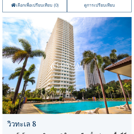
เลือกเพื่อเปรียบเทียบ (
0
)
ดูการเปรียบเทียบ
วิวทะเล 8