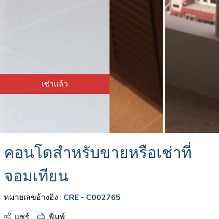
เช่าแล้ว
คอนโดสำหรับขายหรือเช่าที่
จอมเทียน
หมายเลขอ้างอิง :
CRE - C002765
แชร์
พิมพ์