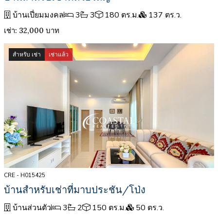
บ้านเปี่ยมมงคล
3
3
180 ตร.ม.
137 ตร.ว.
เช่า: 32,000 บาท
สำหรับ เช่า
เช่าแล้ว
CRE - H015425
บ้านสำหรับเช่าที่มาบประชัน/โป่ง
บ้านส่วนตัว
3
2
150 ตร.ม.
50 ตร.ว.