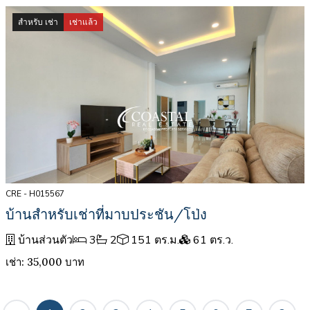
สำหรับ เช่า
เช่าแล้ว
CRE - H015567
บ้านสำหรับเช่าที่มาบประชัน/โป่ง
บ้านส่วนตัว
3
2
151 ตร.ม.
61 ตร.ว.
เช่า: 35,000 บาท