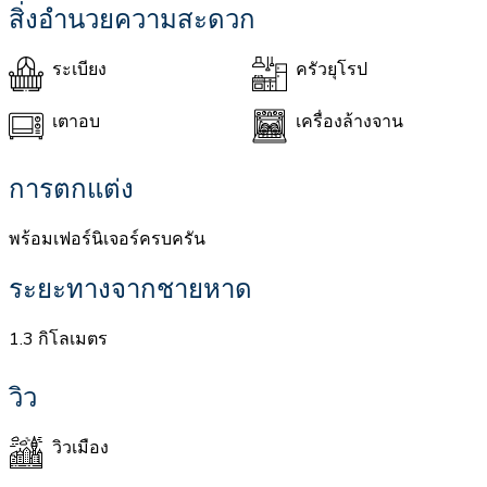
สิ่งอำนวยความสะดวก
ระเบียง
ครัวยุโรป
เตาอบ
เครื่องล้างจาน
การตกแต่ง
พร้อมเฟอร์นิเจอร์ครบครัน
ระยะทางจากชายหาด
1.3 กิโลเมตร
วิว
วิวเมือง