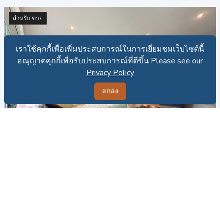
สำหรับ ขาย
เราใช้คุกกี้เพื่อเพิ่มประสบการณ์ในการเยี่ยมชมเว็บไซต์นี้
เราใช้คุกกี้เพื่อเพิ่มประสบการณ์ในการเยี่ยมชมเว็บไซต์นี้
อณุญาตคุกกี้เพื่อรับประสบการณ์ที่ดีขึ้น Please see our
อณุญาตคุกกี้เพื่อรับประสบการณ์ที่ดีขึ้น Please see our
Privacy Policy
Privacy Policy
ตกลง
ตกลง
CRE - C015923
คอนโดสำหรับขายที่พระตำหนัก
2
3
194.63 ตร.ม.
บริษัทเป็นเจ้าของ
ขาย: 17,500,000 บาท
89,914.20 บาทต่อตร.ม.