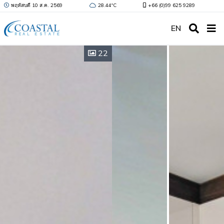
พฤหัสบดี 10 ส.ค. 2569
28.44ºC
+66 (0)99 625 9289
EN
22