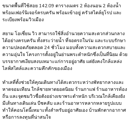
ขนาดพื้นที่ใช้สอย 142.09 ตารางเมตร 2 ห้องนอน 2 ห้องน้ำ
พร้อมเฟอร์นิเจอร์ครบครัน พร้อมเข้าอยู่ ครัวสไตล์ยุโรป และ
ระเบียงพร้อมวิวเมือง
สยาม โอเชี่ยน วิว สามารถใช้สิ่งอำนวยความสะดวกส่วนกลาง
ได้อย่างครบครัน ทั้งสระว่ายน้ำ ที่จอดรถในร่ม และระบบรักษา
ความปลอดภัยตลอด 24 ชั่วโมง มอบทั้งความสะดวกสบายและ
ความอุ่นใจ โครงการตั้งอยู่ในย่านพระตำหนักซึ่งเป็นที่นิยม ด้วย
บรรยากาศเงียบสงบเหมาะแก่การอยู่อาศัย แต่ยังคงใกล้แหล่ง
ไลฟ์สไตล์และความคึกคักของเมือง
ทำเลที่ตั้งช่วยให้คุณเดินทางได้สะดวกระหว่างพัทยากลางและ
หาดจอมเทียน ใกล้ชายหาดยอดนิยม ร้านกาแฟ ร้านอาหารท้อง
ถิ่น และจุดชมวิวชื่อดังอย่างเขาพระตำหนัก บริเวณใกล้เคียงยัง
มีเส้นทางเดินเล่น บีชคลับ และร้านอาหารหลากหลายรูปแบบ
ทำให้คอนโดนี้เหมาะทั้งสำหรับอยู่อาศัยเอง บ้านพักตากอากาศ
หรือการลงทุนที่น่าสนใจ