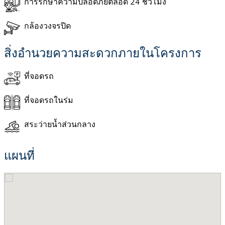
การรักษาความปลอดภัยตลอด 24 ชั่วโมง
กล้องวงจรปิด
สิ่งอำนวยความสะดวกภายในโครงการ
ที่จอดรถ
ที่จอดรถในร่ม
สระว่ายน้ำส่วนกลาง
แผนที่