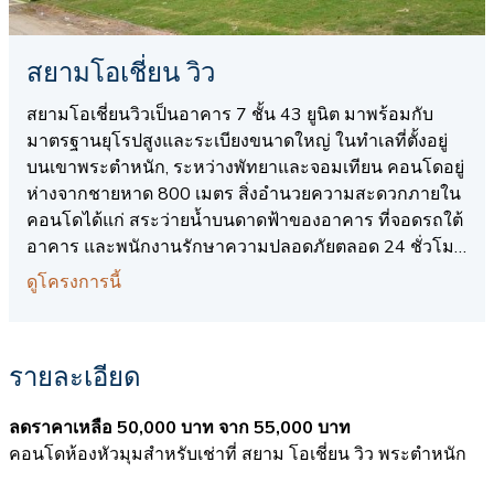
สยามโอเชี่ยน วิว
สยามโอเชี่ยนวิวเป็นอาคาร 7 ชั้น 43 ยูนิต มาพร้อมกับ
มาตรฐานยุโรปสูงและระเบียงขนาดใหญ่ ในทำเลที่ตั้งอยู่
บนเขาพระตำหนัก, ระหว่างพัทยาและจอมเทียน คอนโดอยู่
ห่างจากชายหาด 800 เมตร สิ่งอำนวยความสะดวกภายใน
คอนโดได้แก่ สระว่ายน้ำบนดาดฟ้าของอาคาร ที่จอดรถใต้
อาคาร และพนักงานรักษาความปลอดภัยตลอด 24 ชั่วโมง
การเดินทางเข้าออกสะดวกสบาย ไม่ว่าจะเป็นการไปยัง
ดูโครงการนี้
ชายหาดจอมเทียนหรือ เข้าเมืองพัทยา อาคารตั้งอยู่ในพื้นที่
ที่เงียบสงบ
รายละเอียด
ลดราคาเหลือ 50,000 บาท จาก 55,000 บาท
คอนโดห้องหัวมุมสำหรับเช่าที่ สยาม โอเชี่ยน วิว พระตำหนัก