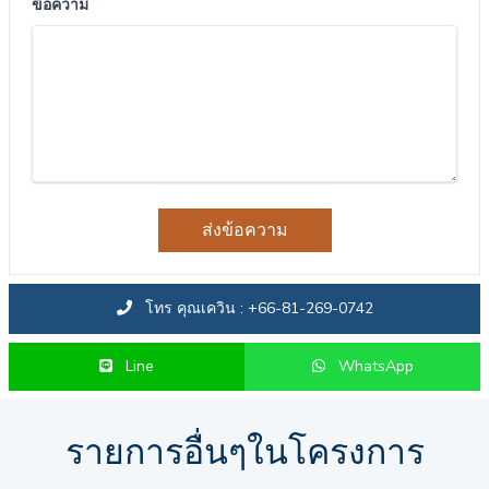
ข้อความ
ส่งข้อความ
โทร คุณเควิน : +66-81-269-0742
Line
WhatsApp
รายการอื่นๆในโครงการ