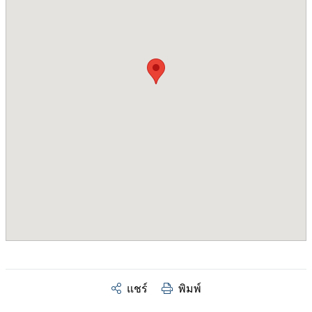
แชร์
พิมพ์