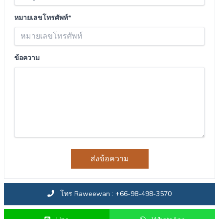
หมายเลขโทรศัพท์*
ข้อความ
ส่งข้อความ
โทร Raweewan : +66-98-498-3570