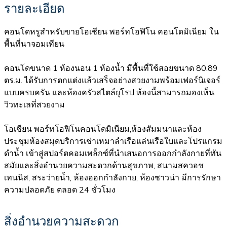
รายละเอียด
คอนโดหรูสำหรับขายโอเชียน พอร์ทโอฟิโน คอนโดมิเนียม ใน
พื้นที่นาจอมเทียน
คอนโดขนาด 1 ห้องนอน 1 ห้องน้ำ มีพื้นที่ใช้สอยขนาด 80.89
ตร.ม. ได้รับการตกแต่งแล้วเสร็จอย่างสวยงามพร้อมเฟอร์นิเจอร์
แบบครบครัน และห้องครัวสไตล์ยุโรป ห้องนี้สามารถมองเห็น
วิวทะเลที่สวยงาม
โอเชียน พอร์ทโอฟิโนคอนโดมิเนียม,ห้องสัมมนาและห้อง
ประชุมห้องสมุดบริการเช่าเหมาลำเรือแล่นเรือใบและโปรแกรม
ดำน้ำ เข้าสู่สปอร์ตคอมเพล็กซ์ที่นำเสนอการออกกำลังกายที่ทัน
สมัยและสิ่งอำนวยความสะดวกด้านสุขภาพ, สนามสควอช
เทนนิส, สระว่ายน้ำ, ห้องออกกำลังกาย, ห้องซาวน่า มีการรักษา
ความปลอดภัย ตลอด 24 ชั่วโมง
สิ่งอำนวยความสะดวก