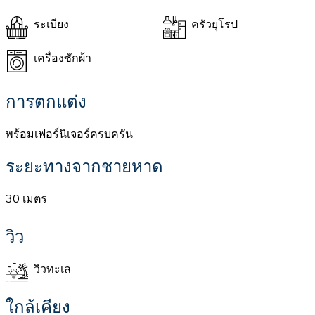
ระเบียง
ครัวยุโรป
เครื่องซักผ้า
การตกแต่ง
พร้อมเฟอร์นิเจอร์ครบครัน
ระยะทางจากชายหาด
30 เมตร
วิว
วิวทะเล
ใกล้เคียง