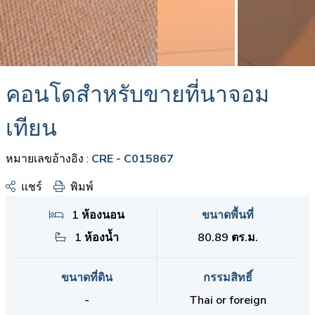
คอนโดสำหรับขายที่นาจอม
เทียน
หมายเลขอ้างอิง :
CRE - C015867
แชร์
พิมพ์
1 ห้องนอน
ขนาดพื้นที่
1 ห้องน้ำ
80.89 ตร.ม.
ขนาดที่ดิน
กรรมสิทธิ์
-
Thai or foreign