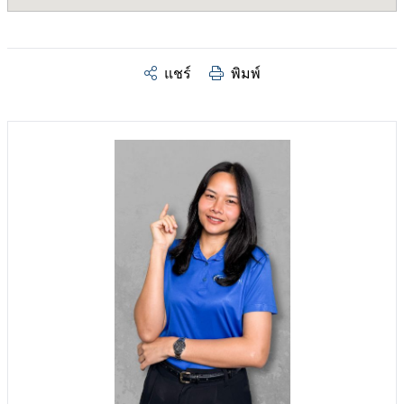
แชร์
พิมพ์