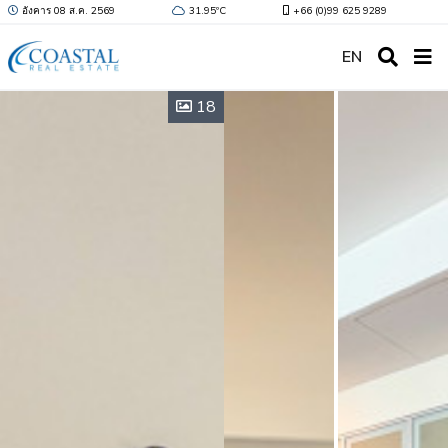
อังคาร 08 ส.ค. 2569
31.95ºC
+66 (0)99 625 9289
EN
18