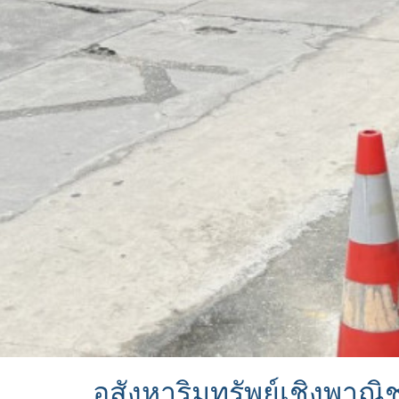
อสังหาริมทรัพย์เชิงพาณิ