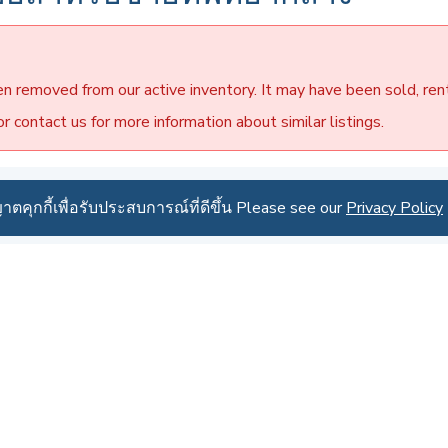
en removed from our active inventory. It may have been sold, ren
 contact us for more information about similar listings.
รายการอื่นๆในโครงการ
าตคุกกี้เพื่อรับประสบการณ์ที่ดีขึ้น Please see our
าตคุกกี้เพื่อรับประสบการณ์ที่ดีขึ้น Please see our
Privacy Policy
Privacy Policy
สำหรับ ขาย