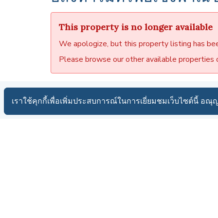
This property is no longer available
We apologize, but this property listing has be
Please browse our other available properties or
เราใช้คุกกี้เพื่อเพิ่มประสบการณ์ในการเยี่ยมชมเว็บไซต์นี้ อณุญ
เราใช้คุกกี้เพื่อเพิ่มประสบการณ์ในการเยี่ยมชมเว็บไซต์นี้ อณุญ
สำหรับ ขาย