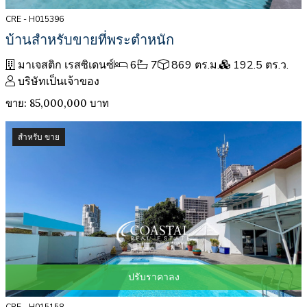
CRE - H015396
บ้านสำหรับขายที่พระตำหนัก
มาเจสติก เรสซิเดนซ์
6
7
869 ตร.ม.
192.5 ตร.ว.
บริษัทเป็นเจ้าของ
ขาย: 85,000,000 บาท
สำหรับ ขาย
ปรับราคาลง