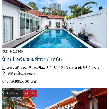
CRE - H015860
บ้านสำหรับขายที่พระตำหนัก
มาเจสติก เรสซิเดนซ์
3
3
240 ตร.ม.
85.2 ตร.ว.
บริษัทเป็นเจ้าของ
ขาย: 19,995,000 บาท
สำหรับ ขาย
เช่าแล้ว