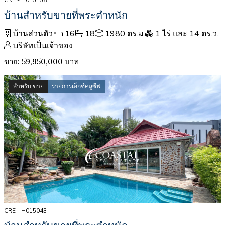
CRE - H015158
บ้านสำหรับขายที่พระตำหนัก
บ้านส่วนตัว
16
18
1980 ตร.ม.
1 ไร่ และ 14 ตร.ว.
บริษัทเป็นเจ้าของ
ขาย: 59,950,000 บาท
สำหรับ ขาย
รายการเอ็กซ์คลูซีฟ
CRE - H015043