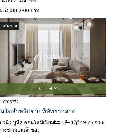
คนไทยเป็นเจ้าของ
: 52,000,000 บาท
สำหรับ ขาย
OFF-PLAN
 - C015372
นโดสำหรับขายที่พัทยากลาง
เวนิว บูทีค คอนโดมิเนียม
1
1
49.75 ตร.ม.
ต่างชาติเป็นเจ้าของ