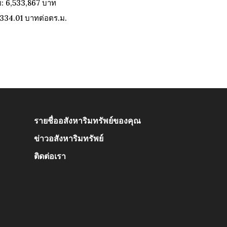
: 6,533,867 บาท
,334.01 บาทต่อตร.ม.
รายชื่ออสังหาริมทรัพย์ของคุณ
ข่าวอสังหาริมทรัพย์
ติดต่อเรา