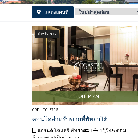
แสดงแผนที่
สำหรับ ขาย
OFF-PLAN
CRE - C015736
คอนโดสำหรับขายที่พัทยาใต้
แกรนด์ โซแลร์ พัทยา
1
1
45 ตร.ม.