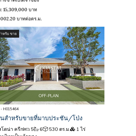
ต่างชาติเป็นเจ้าของ
: 15,309,000 บาท
,002.20 บาทต่อตร.ม.
สำหรับ ขาย
OFF-PLAN
 - H015464
านสำหรับขายที่มาบประชัน/โป่ง
โดน่า ครีก
5
6
530 ตร.ม.
1 ไร่