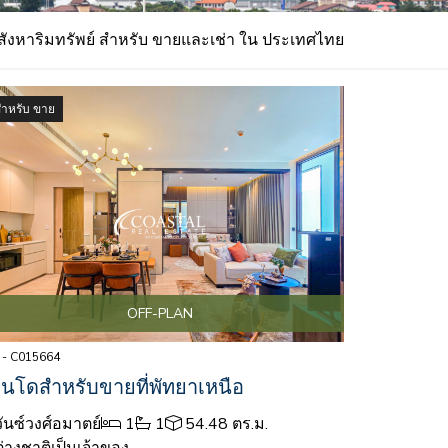
สังหาริมทรัพย์ สำหรับ ขายและเช่า ใน ประเทศไทย
สำหรับ ขาย
OFF-PLAN
 - C015664
นโดสำหรับขายที่พัทยาเหนือ
ันซ์วงศ์อมาตย์
1
1
54.48 ตร.ม.