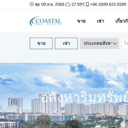
พุธ 09 ส.ค. 2569
27.59ºC
+66 (0)99 625 9289
ขาย
เช่า
เกี่ยว
ขาย
เช่า
อสังหาริมทรัพ