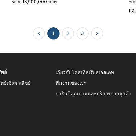
ขาย: 18,900,000 บาท
ขาย
131
1
2
3
ัพย์
เกียวกับโคสเทิลเรียลเอสเตท
ัพย์เชิงพาณิชย์
ทีมงานของเรา
การันตีคุณภาพและบริการจากลูกค้า