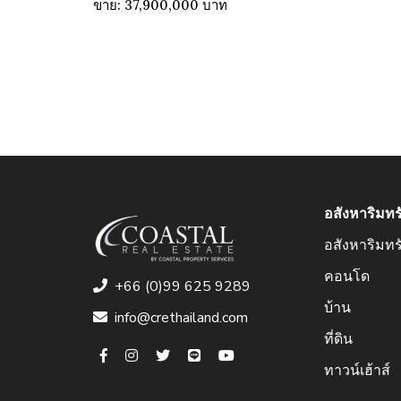
ขาย: 37,900,000 บาท
อสังหาริมทร
อสังหาริมทร
คอนโด
+66 (0)99 625 9289
บ้าน
info@crethailand.com
ที่ดิน
ทาวน์เฮ้าส์